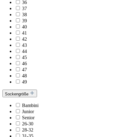
36
37
38
39
40
41
42
43
44
45
46
47
48
49
Sockengröße
Bambini
Junior
Senior
26-30
28-32
31-35