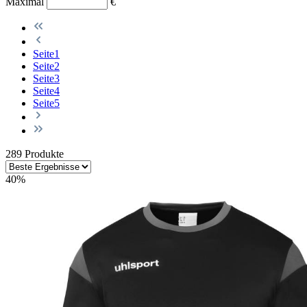
Maximal
€
Seite
1
Seite
2
Seite
3
Seite
4
Seite
5
289 Produkte
40
%