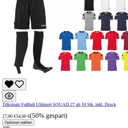
Trikotsatz Fußball Uhlsport SQUAD 27 ab 10 Stk. inkl. Druck
(50% gespart)
27,00 €
54,00 €
Optionen wählen
40
%