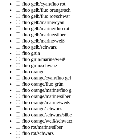
fluo gelb/cyan/fluo rot
fluo gelb/fluo orange/sch
fluo gelb/fluo rot/schwar
fluo gelb/marine/cyan
fluo gelb/marine/fluo rot
fluo gelb/marine/silber
fluo gelb/marine/weiß
fluo gelb/schwarz
fluo grün
fluo grün/marine/weiß
fluo grün/schwarz
fluo orange
fluo orange/cyan/fluo gel
fluo orange/fluo grün
fluo orange/marine/fluo g
fluo orange/marine/silber
fluo orange/marine/weiß
fluo orange/schwarz
fluo orange/schwarz/silbe
fluo orange/weiß/schwarz
fluo rot/marine/silber
fluo rot/schwarz