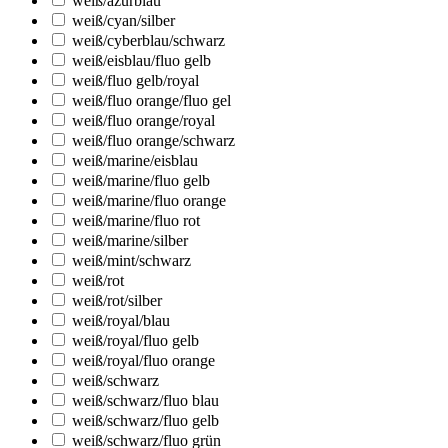
weiß/azurblau
weiß/cyan/silber
weiß/cyberblau/schwarz
weiß/eisblau/fluo gelb
weiß/fluo gelb/royal
weiß/fluo orange/fluo gel
weiß/fluo orange/royal
weiß/fluo orange/schwarz
weiß/marine/eisblau
weiß/marine/fluo gelb
weiß/marine/fluo orange
weiß/marine/fluo rot
weiß/marine/silber
weiß/mint/schwarz
weiß/rot
weiß/rot/silber
weiß/royal/blau
weiß/royal/fluo gelb
weiß/royal/fluo orange
weiß/schwarz
weiß/schwarz/fluo blau
weiß/schwarz/fluo gelb
weiß/schwarz/fluo grün