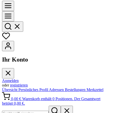
Ihr Konto
Anmelden
oder
registrieren
Übersicht
Persönliches Profil
Adressen
Bestellungen
Merkzettel
0,00 €
Warenkorb enthält 0 Positionen. Der Gesamtwert
beträgt 0,00 €.