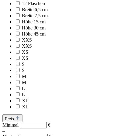
12 Flaschen
Breite 6,5 cm
Breite 7,5 cm
Höhe 15 cm
Höhe 30 cm
Höhe 45 cm
XXS
XXS
XS
XS
S
S
M
M
L
L
XL
XL
Preis
Minimal
€
–