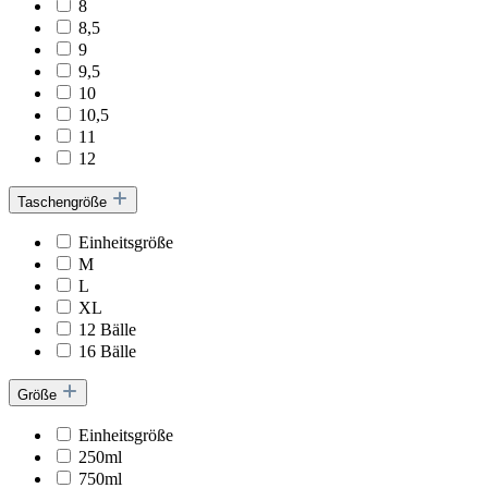
8
8,5
9
9,5
10
10,5
11
12
Taschengröße
Einheitsgröße
M
L
XL
12 Bälle
16 Bälle
Größe
Einheitsgröße
250ml
750ml