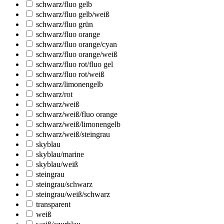
schwarz/fluo gelb
schwarz/fluo gelb/weiß
schwarz/fluo grün
schwarz/fluo orange
schwarz/fluo orange/cyan
schwarz/fluo orange/weiß
schwarz/fluo rot/fluo gel
schwarz/fluo rot/weiß
schwarz/limonengelb
schwarz/rot
schwarz/weiß
schwarz/weiß/fluo orange
schwarz/weiß/limonengelb
schwarz/weiß/steingrau
skyblau
skyblau/marine
skyblau/weiß
steingrau
steingrau/schwarz
steingrau/weiß/schwarz
transparent
weiß