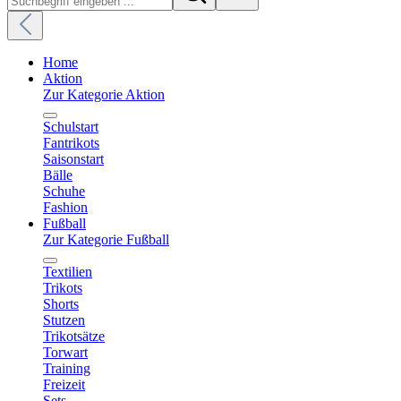
Home
Aktion
Zur Kategorie Aktion
Schulstart
Fantrikots
Saisonstart
Bälle
Schuhe
Fashion
Fußball
Zur Kategorie Fußball
Textilien
Trikots
Shorts
Stutzen
Trikotsätze
Torwart
Training
Freizeit
Sets