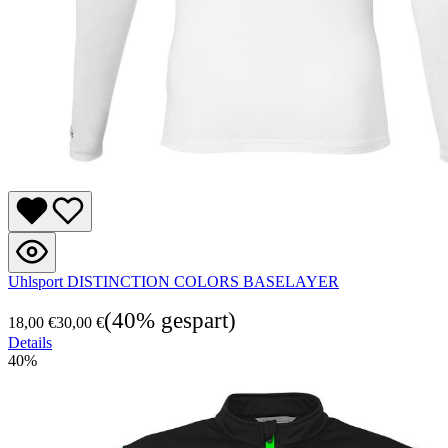
Uhlsport DISTINCTION COLORS BASELAYER
(40% gespart)
18,00 €
30,00 €
Details
40
%