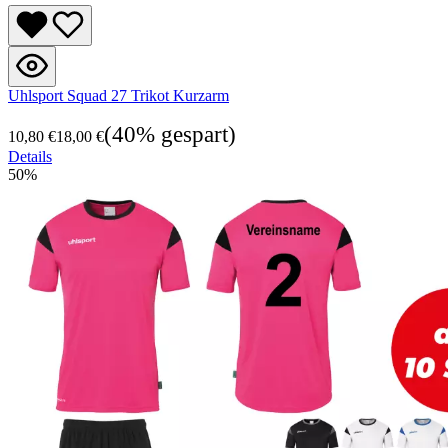
Uhlsport Squad 27 Trikot Kurzarm
(40% gespart)
10,80 €
18,00 €
Details
50
%