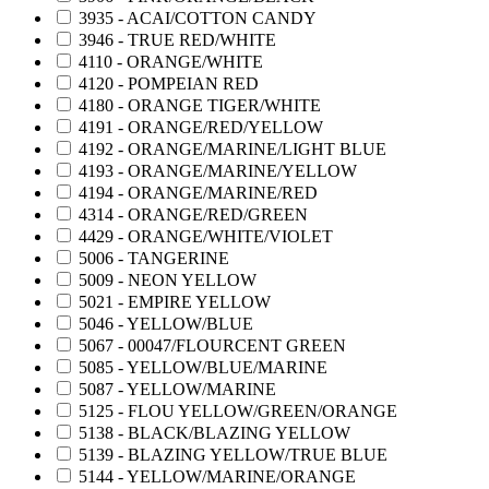
3935 - ACAI/COTTON CANDY
3946 - TRUE RED/WHITE
4110 - ORANGE/WHITE
4120 - POMPEIAN RED
4180 - ORANGE TIGER/WHITE
4191 - ORANGE/RED/YELLOW
4192 - ORANGE/MARINE/LIGHT BLUE
4193 - ORANGE/MARINE/YELLOW
4194 - ORANGE/MARINE/RED
4314 - ORANGE/RED/GREEN
4429 - ORANGE/WHITE/VIOLET
5006 - TANGERINE
5009 - NEON YELLOW
5021 - EMPIRE YELLOW
5046 - YELLOW/BLUE
5067 - 00047/FLOURCENT GREEN
5085 - YELLOW/BLUE/MARINE
5087 - YELLOW/MARINE
5125 - FLOU YELLOW/GREEN/ORANGE
5138 - BLACK/BLAZING YELLOW
5139 - BLAZING YELLOW/TRUE BLUE
5144 - YELLOW/MARINE/ORANGE