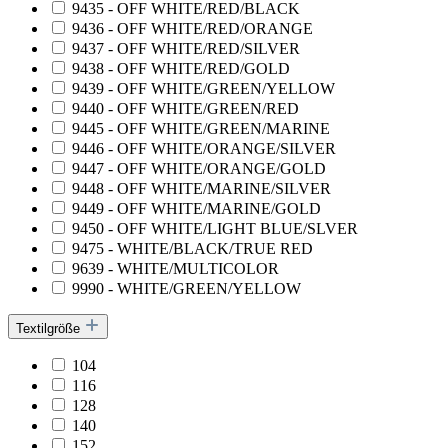
9435 - OFF WHITE/RED/BLACK
9436 - OFF WHITE/RED/ORANGE
9437 - OFF WHITE/RED/SILVER
9438 - OFF WHITE/RED/GOLD
9439 - OFF WHITE/GREEN/YELLOW
9440 - OFF WHITE/GREEN/RED
9445 - OFF WHITE/GREEN/MARINE
9446 - OFF WHITE/ORANGE/SILVER
9447 - OFF WHITE/ORANGE/GOLD
9448 - OFF WHITE/MARINE/SILVER
9449 - OFF WHITE/MARINE/GOLD
9450 - OFF WHITE/LIGHT BLUE/SLVER
9475 - WHITE/BLACK/TRUE RED
9639 - WHITE/MULTICOLOR
9990 - WHITE/GREEN/YELLOW
Textilgröße
104
116
128
140
152