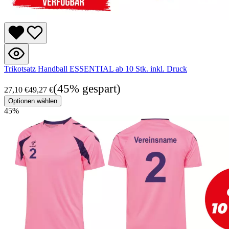
Trikotsatz Handball ESSENTIAL ab 10 Stk. inkl. Druck
(45% gespart)
27,10 €
49,27 €
Optionen wählen
45
%