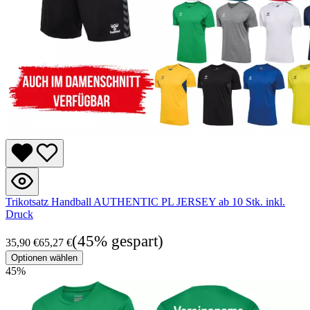
Trikotsatz Handball AUTHENTIC PL JERSEY ab 10 Stk. inkl.
Druck
(45% gespart)
35,90 €
65,27 €
Optionen wählen
45
%