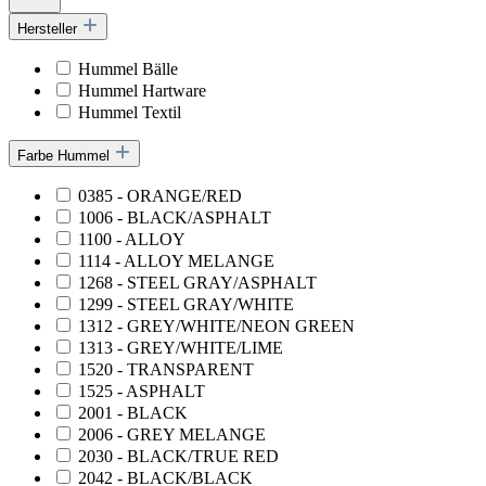
Hersteller
Hummel Bälle
Hummel Hartware
Hummel Textil
Farbe Hummel
0385 - ORANGE/RED
1006 - BLACK/ASPHALT
1100 - ALLOY
1114 - ALLOY MELANGE
1268 - STEEL GRAY/ASPHALT
1299 - STEEL GRAY/WHITE
1312 - GREY/WHITE/NEON GREEN
1313 - GREY/WHITE/LIME
1520 - TRANSPARENT
1525 - ASPHALT
2001 - BLACK
2006 - GREY MELANGE
2030 - BLACK/TRUE RED
2042 - BLACK/BLACK