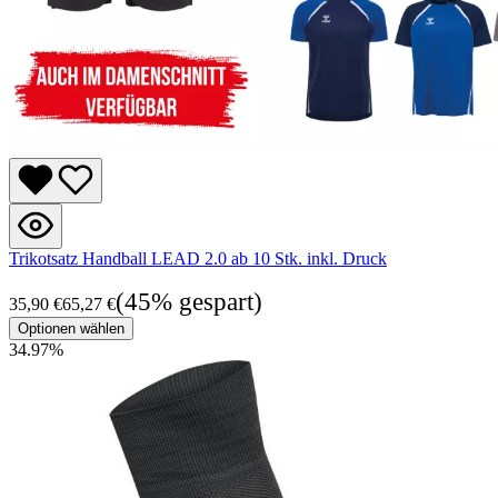
Trikotsatz Handball LEAD 2.0 ab 10 Stk. inkl. Druck
(45% gespart)
35,90 €
65,27 €
Optionen wählen
34.97
%