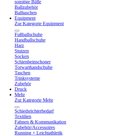
sonstige Bälle
Ballzubehör
Balltaschen
Equipment
Zur Kategorie Equipment
Fußballschuhe
Handballschuhe
Harz
Stutzen
Socken
Schienbeinschoner
Torwarthandschuhe
Taschen
Trinksysteme
Zubehör
Druck
Mehr
Zur Kategorie Mehr
Schiedsrichterbedarf
Textilien
Fahnen & Kommunikation
Zubehör/Accessoires
Running + Leichtathletik