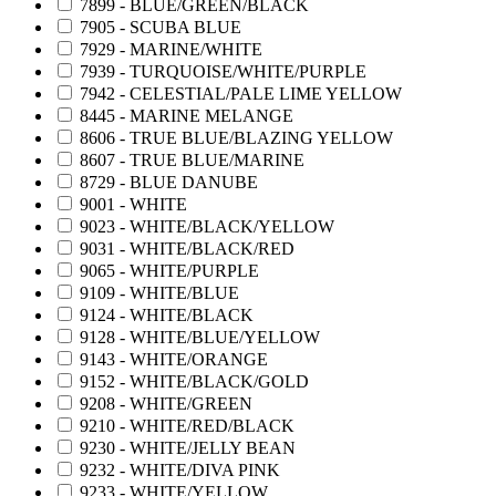
7899 - BLUE/GREEN/BLACK
7905 - SCUBA BLUE
7929 - MARINE/WHITE
7939 - TURQUOISE/WHITE/PURPLE
7942 - CELESTIAL/PALE LIME YELLOW
8445 - MARINE MELANGE
8606 - TRUE BLUE/BLAZING YELLOW
8607 - TRUE BLUE/MARINE
8729 - BLUE DANUBE
9001 - WHITE
9023 - WHITE/BLACK/YELLOW
9031 - WHITE/BLACK/RED
9065 - WHITE/PURPLE
9109 - WHITE/BLUE
9124 - WHITE/BLACK
9128 - WHITE/BLUE/YELLOW
9143 - WHITE/ORANGE
9152 - WHITE/BLACK/GOLD
9208 - WHITE/GREEN
9210 - WHITE/RED/BLACK
9230 - WHITE/JELLY BEAN
9232 - WHITE/DIVA PINK
9233 - WHITE/YELLOW