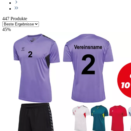
447 Produkte
45
%