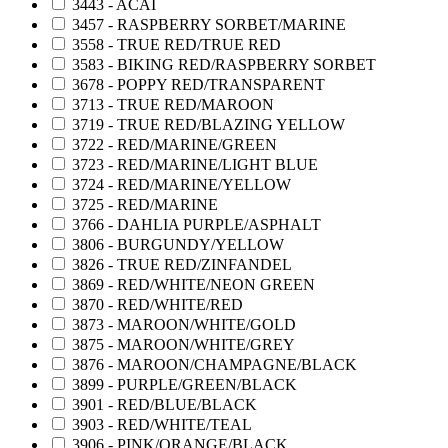
3443 - ACAI
3457 - RASPBERRY SORBET/MARINE
3558 - TRUE RED/TRUE RED
3583 - BIKING RED/RASPBERRY SORBET
3678 - POPPY RED/TRANSPARENT
3713 - TRUE RED/MAROON
3719 - TRUE RED/BLAZING YELLOW
3722 - RED/MARINE/GREEN
3723 - RED/MARINE/LIGHT BLUE
3724 - RED/MARINE/YELLOW
3725 - RED/MARINE
3766 - DAHLIA PURPLE/ASPHALT
3806 - BURGUNDY/YELLOW
3826 - TRUE RED/ZINFANDEL
3869 - RED/WHITE/NEON GREEN
3870 - RED/WHITE/RED
3873 - MAROON/WHITE/GOLD
3875 - MAROON/WHITE/GREY
3876 - MAROON/CHAMPAGNE/BLACK
3899 - PURPLE/GREEN/BLACK
3901 - RED/BLUE/BLACK
3903 - RED/WHITE/TEAL
3906 - PINK/ORANGE/BLACK