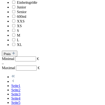
Einheitsgröße
Junior
Senior
600ml
XXS
XS
S
M
L
XL
Preis
Minimal
€
–
Maximal
€
Seite
1
Seite
2
Seite
3
Seite
4
Seite
5