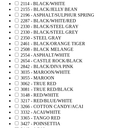
2114 - BLACK/WHITE
2155 - BLACK/JELLY BEAN
2196 - ASPHALT/SULPHUR SPRING
2287 - BLACK/WHITE/RED
2330 - BLACK/STEEL GRAY
2330 - BLACK/STEEL GREY
2350 - STEEL GRAY
2461 - BLACK/ORANGE TIGER
2508 - BLACK MELANGE
2554 - ASPHALT/WHITE
2654 - CASTLE ROCK/BLACK
2842 - BLACK/DIVA PINK
3035 - MAROON/WHITE
3055 - MAROON
3062 - TRUE RED
3081 - TRUE RED/BLACK
3148 - RED/WHITE
3217 - RED/BLUE/WHITE
3266 - COTTON CANDY/ACAI
3332 - ACAI/WHITE
3365 - TANGO RED
3427 - POINSETTIA