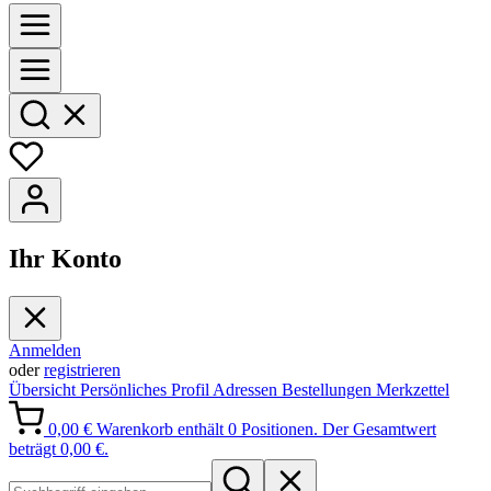
Ihr Konto
Anmelden
oder
registrieren
Übersicht
Persönliches Profil
Adressen
Bestellungen
Merkzettel
0,00 €
Warenkorb enthält 0 Positionen. Der Gesamtwert
beträgt 0,00 €.