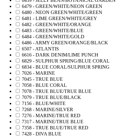
6439 - JELLY BEAN/BOTANICAL GARDEN
6479 - GREEN/WHITE/NEON GREEN
6480 - NEON GREEN/WHITE/GREEN
6481 - LIME GREEN/WHITE/GREY
6482 - GREEN/WHITE/ORANGE
6483 - GREEN/WHITE/BLUE
6484 - GREEN/WHITE/GOLD
6486 - ARMY GREEN/ORANGE/BLACK
6507 - ATLANTIS
6616 - DARK DENIM/LIME PUNCH
6829 - SULPHUR SPRING/BLUE CORAL
6834 - BLUE CORAL/SULPHUR SPRING
7026 - MARINE
7045 - TRUE BLUE
7058 - BLUE CORAL
7078 - TRUE BLUE/TRUE BLUE
7079 - TRUE BLUE/BLACK
7156 - BLUE/WHITE
7268 - MARINE/SILVER
7276 - MARINE/TRUE RED
7317 - MARINE/TRUE BLUE
7358 - TRUE BLUE/TRUE RED
7428 - DIVA BLUE