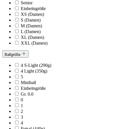
Senior
Einheitsgröße
XS (Damen)
S (Damen)
M (Damen)
L (Damen)
XL (Damen)
XXL (Damen)
Ballgröße
4 S-Light (290g)
4 Light (350g)
5
Miniball
Einheitsgröße
Gr. 0.0
0
1
2
3
4
Futsal (440g)